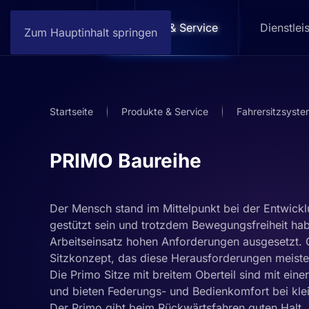
Home
Produkte & Service
Dienstlei
Zum Hauptinhalt springen
Startseite
Produkte & Service
Fahrersitzsyst
PRIMO Baureihe
Der Mensch stand im Mittelpunkt bei der Entwicklu
gestützt sein und trotzdem Bewegungsfreiheit hab
Arbeitseinsatz hohen Anforderungen ausgesetzt. 
Sitzkonzept, das diese Herausforderungen meiste
Die Primo Sitze mit breitem Oberteil sind mit ein
und bieten Federungs- und Bedienkomfort bei kle
Der Primo gibt beim Rückwärtsfahren guten Halt, 