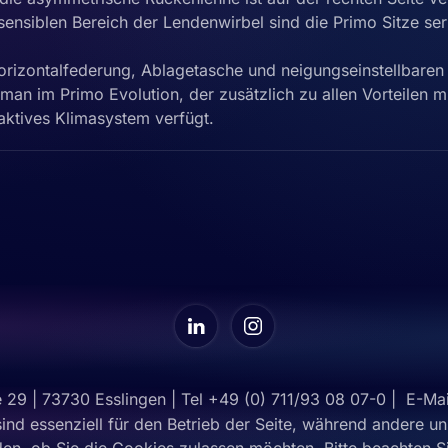
 sensiblen Bereich der Lendenwirbel sind die Primo Sitze se
orizontal­federung, Ablagetasche und neigungseinstellbaren
man im Primo Evolution, der zusätzlich zu allen Vorteilen mi
aktives Klimasystem verfügt.
 29 | 73730 Esslingen | Tel +49 (0) 711/93 08 07-0 | E-Mai
ind essenziell für den Betrieb der Seite, während andere u