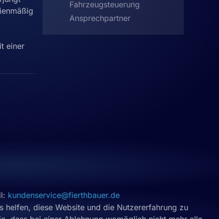
Fahrzeugsteuerung
rienmäßig
Ansprechpartner
t einer
l:
kundenservice@fierthbauer.de
ns helfen, diese Website und die Nutzererfahrung zu