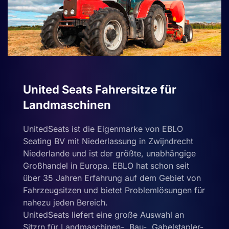
United Seats Fahrersitze für
Landmaschinen
UnitedSeats ist die Eigenmarke von EBLO
Seating BV mit Niederlassung in Zwijndrecht
Niederlande und ist der größte, unabhängige
Großhandel in Europa. EBLO hat schon seit
über 35 Jahren Erfahrung auf dem Gebiet von
Fahrzeugsitzen und bietet Problemlösungen für
nahezu jeden Bereich.
UnitedSeats liefert eine große Auswahl an
Sitzrn für Landmaschinen-, Bau-, Gabelstapler-,