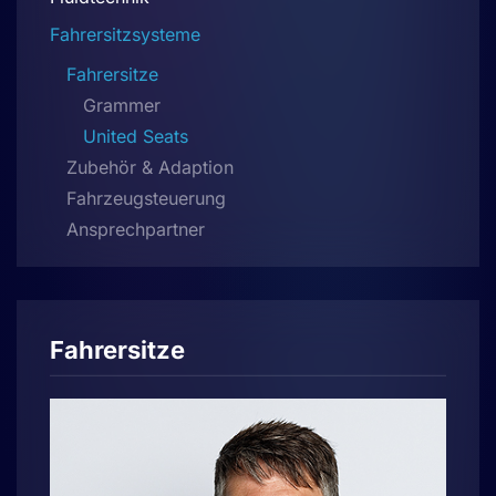
Fahrersitzsysteme
Fahrersitze
Grammer
United Seats
Zubehör & Adaption
Fahrzeugsteuerung
Ansprechpartner
Fahrersitze