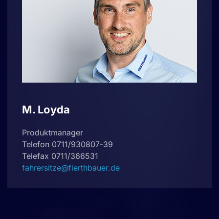
M. Loyda
Produktmanager
Telefon 0711/930807-39
Telefax 0711/366531
fahrersitze@fierthbauer.de