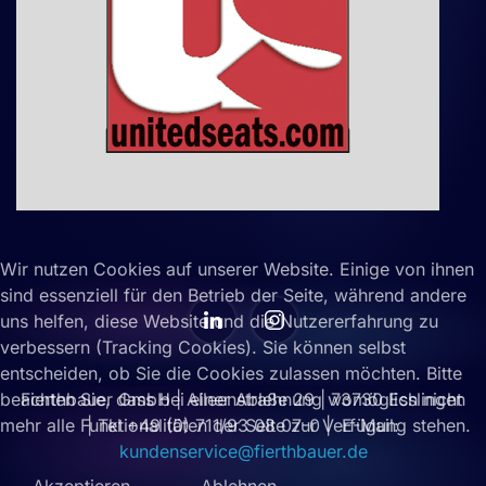
Wir nutzen Cookies auf unserer Website. Einige von ihnen
sind essenziell für den Betrieb der Seite, während andere
uns helfen, diese Website und die Nutzererfahrung zu
verbessern (Tracking Cookies). Sie können selbst
entscheiden, ob Sie die Cookies zulassen möchten. Bitte
Fierthbauer GmbH | Alleenstraße 29 | 73730 Esslingen
beachten Sie, dass bei einer Ablehnung womöglich nicht
| Tel +49 (0) 711/93 08 07-0 | E-Mail:
mehr alle Funktionalitäten der Seite zur Verfügung stehen.
kundenservice@fierthbauer.de