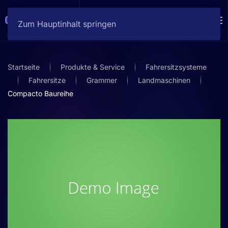
Zum Hauptinhalt springen
Startseite
Produkte & Service
Fahrersitzsysteme
Fahrersitze
Grammer
Landmaschinen
Compacto Baureihe