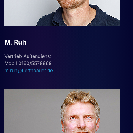
M. Ruh
Vertrieb Außendienst
Mobil 0160/5578968
m.ruh@fierthbauer.de