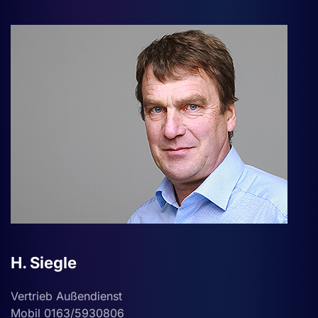
H. Siegle
Vertrieb Außendienst
Mobil 0163/5930806