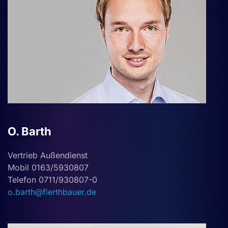
O. Barth
Vertrieb Außendienst
Mobil 0163/5930807
Telefon 0711/930807-0
o.barth@fierthbauer.de