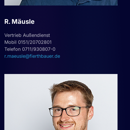
R. Mäusle
Vertrieb Außendienst
Mobil 0151/20702801
Telefon 0711/930807-0
r.maeusle@fierthbauer.de