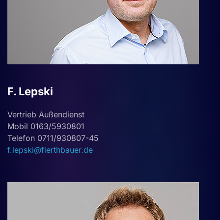
F. Lepski
Vertrieb Außendienst
Mobil 0163/5930801
Telefon 0711/930807-45
f.lepski@fierthbauer.de