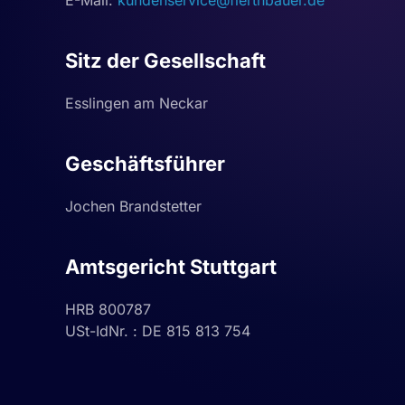
E-Mail:
kundenservice@fierthbauer.de
Sitz der Gesellschaft
Esslingen am Neckar
Geschäftsführer
Jochen Brandstetter
Amtsgericht Stuttgart
HRB 800787
USt-IdNr. : DE 815 813 754