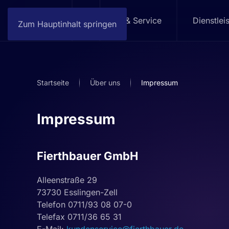
Home
Produkte & Service
Dienstlei
Zum Hauptinhalt springen
Startseite
Über uns
Impressum
Impressum
Fierthbauer GmbH
Alleenstraße 29
73730 Esslingen-Zell
Telefon 0711/93 08 07-0
Telefax 0711/36 65 31