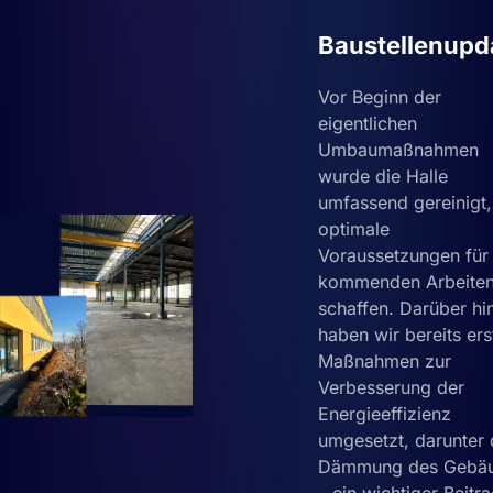
Baustellenupd
Vor Beginn der
eigentlichen
Umbaumaßnahmen
wurde die Halle
umfassend gereinigt
optimale
Voraussetzungen für
kommenden Arbeiten
schaffen. Darüber hi
haben wir bereits ers
Maßnahmen zur
Verbesserung der
Energieeffizienz
umgesetzt, darunter 
Dämmung des Gebä