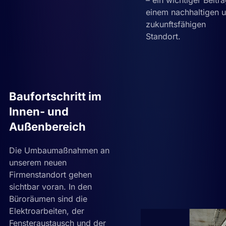
– ein wichtiger Beitr
einem nachhaltigen 
zukunftsfähigen
Standort.
Baufortschritt im
Innen- und
Außenbereich
Die Umbaumaßnahmen an
unserem neuen
Firmenstandort gehen
sichtbar voran. In den
Büroräumen sind die
Elektroarbeiten, der
Fensteraustausch und der