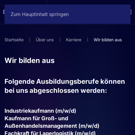
Zum Hauptinhalt springen
Startseite
Über uns
Karriere
Wir bilden aus
Wir bilden aus
Folgende Ausbildungsberufe können
bei uns abgeschlossen werden:
Industriekaufmann (m/w/d)
Kaufmann für Groß- und
Außenhandelsmanagement (m/w/d)
Fachkraft für Lagerlogistik (m/w/d)