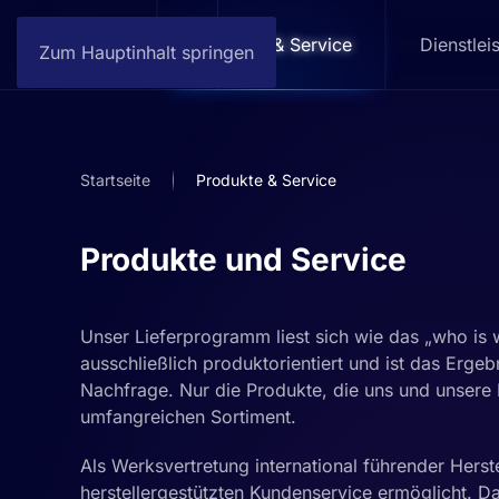
Home
Produkte & Service
Dienstlei
Zum Hauptinhalt springen
Startseite
Produkte & Service
Produkte und Service
Unser Lieferprogramm liest sich wie das „who is 
ausschließlich produktorientiert und ist das Erge
Nachfrage. Nur die Produkte, die uns und unsere
umfangreichen Sortiment.
Als Werksvertretung international führender Herste
herstellergestützten Kundenservice ermöglicht. D