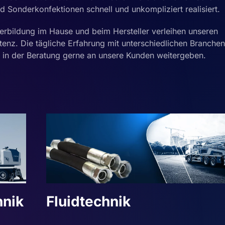
d Sonderkonfektionen schnell und unkompliziert realisiert.
rbildung im Hause und beim Hersteller verleihen unseren
enz. Die tägliche Erfahrung mit unterschiedlichen Branche
ir in der Beratung gerne an unsere Kunden weitergeben.
hnik
Fluidtechnik