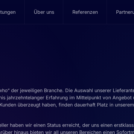
stungen
Über uns
Referenzen
Partner
who“ der jeweiligen Branche. Die Auswahl unserer Lieferante
bnis jahrzehntelanger Erfahrung im Mittelpunkt von Angebot
 Kunden überzeugt haben, finden dauerhaft Platz in unserem
ller haben wir einen Status erreicht, der uns einen erstklass
arüber hinaus bieten wir all unseren Bereichen einen Sofort