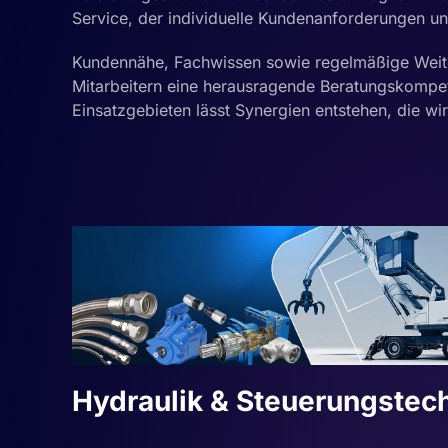
Service, der individuelle Kundenanforderungen un
Kundennähe, Fachwissen sowie regelmäßige Weite
Mitarbeitern eine herausragende Beratungskompet
Einsatzgebieten lässt Synergien entstehen, die w
Hydraulik & Steuerungstec