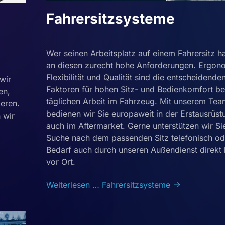
Fahrersitzsysteme
Wer seinen Arbeitsplatz auf einem Fahrersitz hat
an diesen zurecht hohe Anforderungen. Ergon
Flexibilität und Qualität sind die entscheidende
wir
Faktoren für hohen Sitz- und Bedienkomfort be
en,
täglichen Arbeit im Fahrzeug. Mit unserem Te
ieren.
bedienen wir Sie europaweit in der Erstausrüs
 wir
auch im Aftermarket. Gerne unterstützen wir Si
Suche nach dem passenden Sitz telefonisch od
Bedarf auch durch unseren Außendienst direkt 
vor Ort.
Weiterlesen … Fahrersitzsysteme