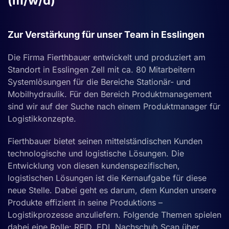
(m/w/d)
Zur Verstärkung für unser Team in Esslingen
Die Firma Fierthbauer entwickelt und produziert am
Standort in Esslingen Zell mit ca. 80 Mitarbeitern
Systemlösungen für die Bereiche Stationär- und
Mobilhydraulik. Für den Bereich Produktmanagement
sind wir auf der Suche nach einem Produktmanager für
Logistikkonzepte.
Fierthbauer bietet seinen mittelständischen Kunden
technologische und logistische Lösungen. Die
Entwicklung von diesen kundenspezifischen,
logistischen Lösungen ist die Kernaufgabe für diese
neue Stelle. Dabei geht es darum, dem Kunden unsere
Produkte effizient in seine Produktions –
Logistikprozesse anzuliefern. Folgende Themen spielen
dabei eine Rolle: RFID, EDI, Nachschub Scan über