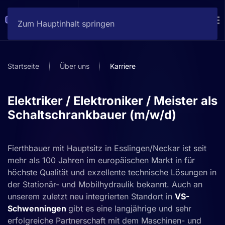
Zum Hauptinhalt springen
Startseite
Über uns
Karriere
Elektriker / Elektroniker / Meister als
Schaltschrankbauer (m/w/d)
Fierthbauer mit Hauptsitz in Esslingen/Neckar ist seit
mehr als 100 Jahren im europäischen Markt in für
höchste Qualität und exzellente technische Lösungen in
der Stationär- und Mobilhydraulik bekannt. Auch an
unserem zuletzt neu integrierten Standort in
VS-
Schwenningen
gibt es eine langjährige und sehr
erfolgreiche Partnerschaft mit dem Maschinen- und