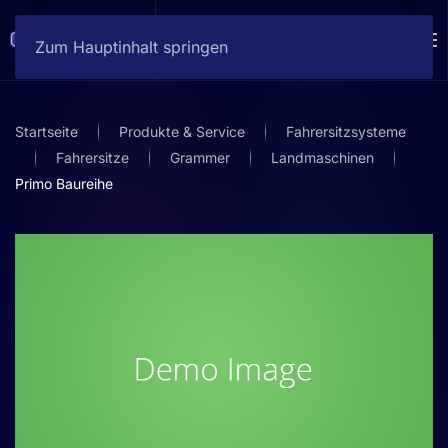
Zum Hauptinhalt springen
Startseite
Produkte & Service
Fahrersitzsysteme
Fahrersitze
Grammer
Landmaschinen
Primo Baureihe