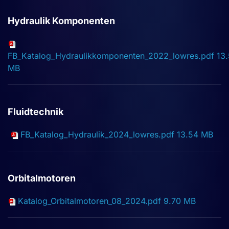
Hydraulik Komponenten
FB_Katalog_Hydraulikkomponenten_2022_lowres.pdf
13
MB
Fluidtechnik
FB_Katalog_Hydraulik_2024_lowres.pdf
13.54 MB
Orbitalmotoren
Katalog_Orbitalmotoren_08_2024.pdf
9.70 MB