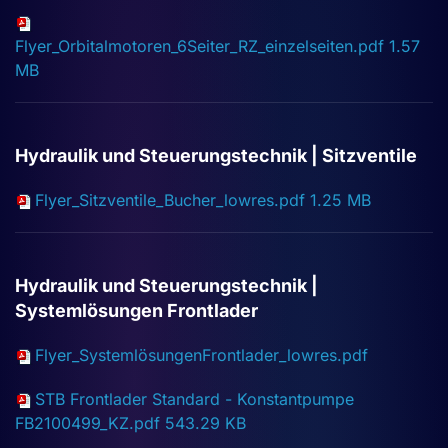
Flyer_Orbitalmotoren_6Seiter_RZ_einzelseiten.pdf
1.57
MB
Hydraulik und Steuerungstechnik | Sitzventile
Flyer_Sitzventile_Bucher_lowres.pdf
1.25 MB
Hydraulik und Steuerungstechnik |
Systemlösungen Frontlader
Flyer_SystemlösungenFrontlader_lowres.pdf
STB Frontlader Standard - Konstantpumpe
FB2100499_KZ.pdf
543.29 KB