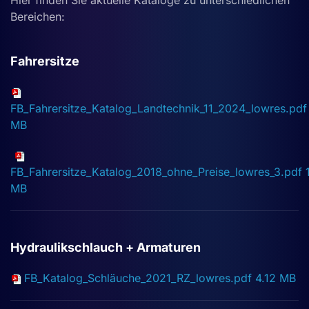
Hier finden Sie aktuelle Kataloge zu unterschiedlichen
Bereichen:
Fahrersitze
FB_Fahrersitze_Katalog_Landtechnik_11_2024_lowres.pdf
MB
FB_Fahrersitze_Katalog_2018_ohne_Preise_lowres_3.pdf
MB
Hydraulikschlauch + Armaturen
FB_Katalog_Schläuche_2021_RZ_lowres.pdf
4.12 MB