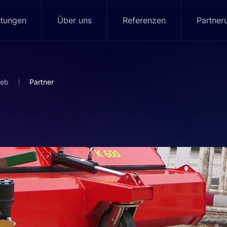
stungen
Über uns
Referenzen
Partner
ieb
Partner