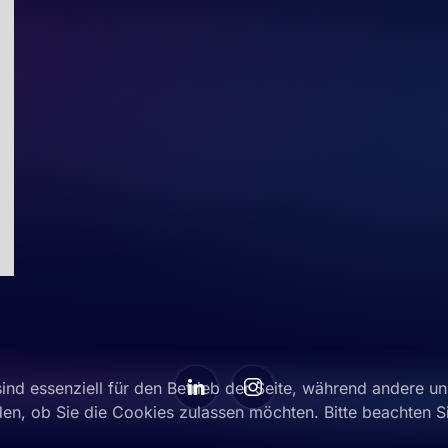
ind essenziell für den Betrieb der Seite, während andere u
den, ob Sie die Cookies zulassen möchten. Bitte beachten S