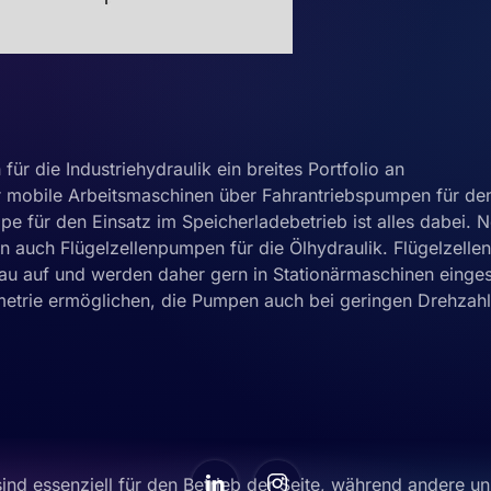
ür die Industriehydraulik ein breites Portfolio an
 mobile Arbeitsmaschinen über Fahrantriebspumpen für de
e für den Einsatz im Speicherladebetrieb ist alles dabei. 
n auch Flügelzellenpumpen für die Ölhydraulik. Flügelzell
au auf und werden daher gern in Stationärmaschinen einges
etrie ermöglichen, die Pumpen auch bei geringen Drehzahl
ind essenziell für den Betrieb der Seite, während andere u