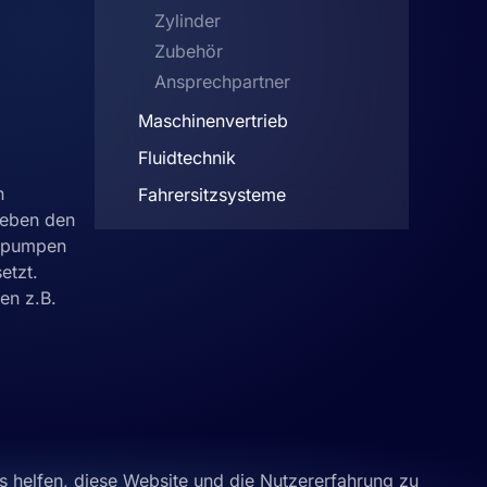
Zylinder
Zubehör
Ansprechpartner
Maschinenvertrieb
Fluidtechnik
n
Fahrersitzsysteme
Neben den
enpumpen
etzt.
en z.B.
ns helfen, diese Website und die Nutzererfahrung zu