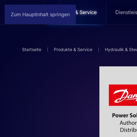
Home
Produkte & Service
Dienstlei
Zum Hauptinhalt springen
Startseite
Produkte & Service
Hydraulik & Ste