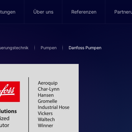
stungen
Über uns
Referenzen
Partner
uerungstechnik
Pumpen
Danfoss Pumpen